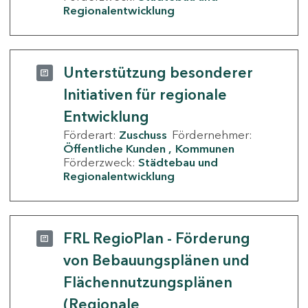
Regionalentwicklung
Unterstützung besonderer
Initiativen für regionale
Entwicklung
Förderart:
Zuschuss
Fördernehmer:
Öffentliche Kunden
Kommunen
Förderzweck:
Städtebau und
Regionalentwicklung
FRL RegioPlan - Förderung
von Bebauungsplänen und
Flächennutzungsplänen
(Regionale