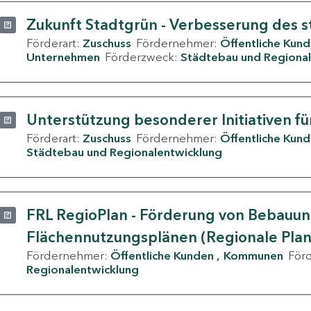
Zukunft Stadtgrün - Verbesserung des s
Förderart:
Zuschuss
Fördernehmer:
Öffentliche Kun
Unternehmen
Förderzweck:
Städtebau und Regional
Unterstützung besonderer Initiativen fü
Förderart:
Zuschuss
Fördernehmer:
Öffentliche Kun
Städtebau und Regionalentwicklung
FRL RegioPlan - Förderung von Bebauu
Flächennutzungsplänen (Regionale Pla
Fördernehmer:
Öffentliche Kunden
Kommunen
För
Regionalentwicklung