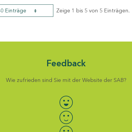
40 Einträge
Zeige 1 bis 5 von 5 Einträgen.
Feedback
Wie zufrieden sind Sie mit der Website der SAB?
Bewertung auswählen