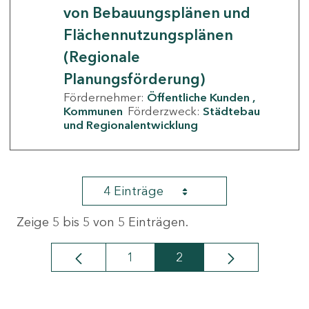
von Bebauungsplänen und
Flächennutzungsplänen
(Regionale
Planungsförderung)
Fördernehmer:
Öffentliche Kunden
Kommunen
Förderzweck:
Städtebau
und Regionalentwicklung
4 Einträge
Zeige 5 bis 5 von 5 Einträgen.
1
2
Seite
Seite