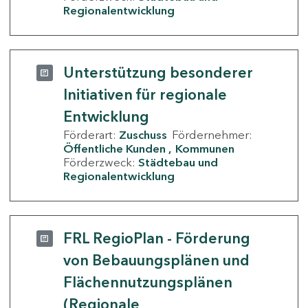
Regionalentwicklung
Unterstützung besonderer
Initiativen für regionale
Entwicklung
Förderart:
Zuschuss
Fördernehmer:
Öffentliche Kunden
Kommunen
Förderzweck:
Städtebau und
Regionalentwicklung
FRL RegioPlan - Förderung
von Bebauungsplänen und
Flächennutzungsplänen
(Regionale