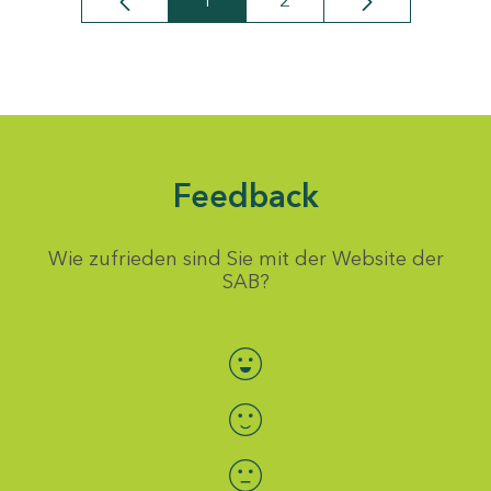
1
2
Seite
Seite
Feedback
Wie zufrieden sind Sie mit der Website der
SAB?
Bewertung auswählen