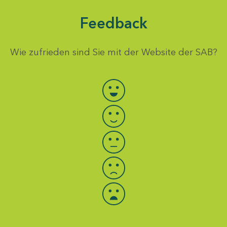
Feedback
Wie zufrieden sind Sie mit der Website der SAB?
Bewertung auswählen