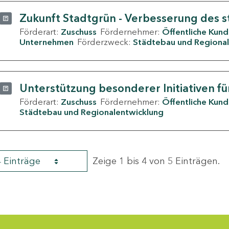
Zukunft Stadtgrün - Verbesserung des s
Förderart:
Zuschuss
Fördernehmer:
Öffentliche Kun
Unternehmen
Förderzweck:
Städtebau und Regional
Unterstützung besonderer Initiativen fü
Förderart:
Zuschuss
Fördernehmer:
Öffentliche Kun
Städtebau und Regionalentwicklung
4 Einträge
Zeige 1 bis 4 von 5 Einträgen.