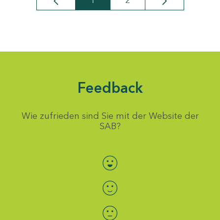
1
2
Seite
Seite
Feedback
Wie zufrieden sind Sie mit der Website der
SAB?
Bewertung auswählen