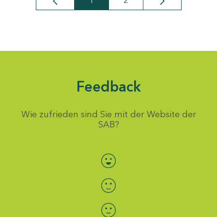
1
2
Seite
Seite
Feedback
Wie zufrieden sind Sie mit der Website der
SAB?
Bewertung auswählen