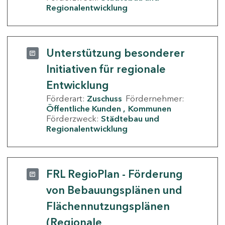
Regionalentwicklung
Unterstützung besonderer
Initiativen für regionale
Entwicklung
Förderart:
Zuschuss
Fördernehmer:
Öffentliche Kunden
Kommunen
Förderzweck:
Städtebau und
Regionalentwicklung
FRL RegioPlan - Förderung
von Bebauungsplänen und
Flächennutzungsplänen
(Regionale