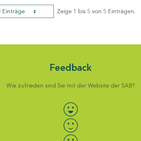
8 Einträge
Zeige 1 bis 5 von 5 Einträgen.
Feedback
Wie zufrieden sind Sie mit der Website der SAB?
Bewertung auswählen