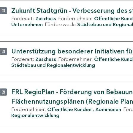
Zukunft Stadtgrün - Verbesserung des s
Förderart:
Zuschuss
Fördernehmer:
Öffentliche Kun
Unternehmen
Förderzweck:
Städtebau und Regional
Unterstützung besonderer Initiativen fü
Förderart:
Zuschuss
Fördernehmer:
Öffentliche Kun
Städtebau und Regionalentwicklung
FRL RegioPlan - Förderung von Bebauu
Flächennutzungsplänen (Regionale Pla
Fördernehmer:
Öffentliche Kunden
Kommunen
För
Regionalentwicklung