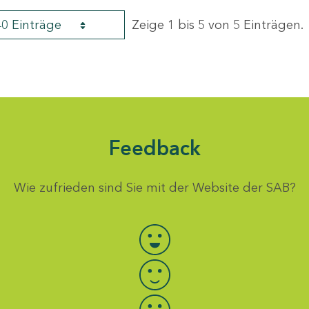
40 Einträge
Zeige 1 bis 5 von 5 Einträgen.
Feedback
Wie zufrieden sind Sie mit der Website der SAB?
Bewertung auswählen