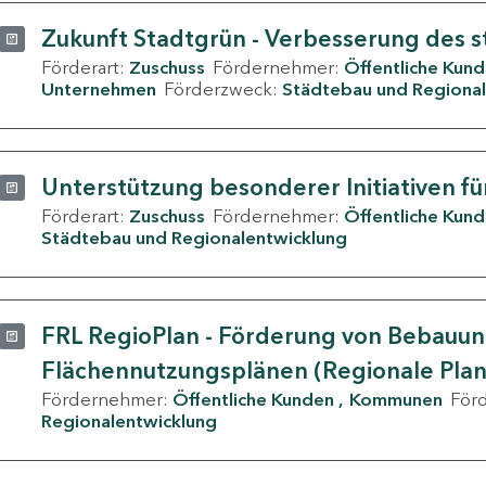
Zukunft Stadtgrün - Verbesserung des s
Förderart:
Zuschuss
Fördernehmer:
Öffentliche Kun
Unternehmen
Förderzweck:
Städtebau und Regional
Unterstützung besonderer Initiativen fü
Förderart:
Zuschuss
Fördernehmer:
Öffentliche Kun
Städtebau und Regionalentwicklung
FRL RegioPlan - Förderung von Bebauu
Flächennutzungsplänen (Regionale Pla
Fördernehmer:
Öffentliche Kunden
Kommunen
För
Regionalentwicklung