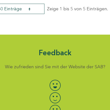
60 Einträge
Zeige 1 bis 5 von 5 Einträgen.
Feedback
Wie zufrieden sind Sie mit der Website der SAB?
Bewertung auswählen