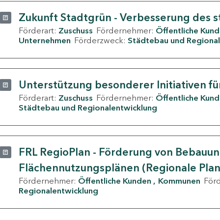
Zukunft Stadtgrün - Verbesserung des s
Förderart:
Zuschuss
Fördernehmer:
Öffentliche Kun
Unternehmen
Förderzweck:
Städtebau und Regional
Unterstützung besonderer Initiativen fü
Förderart:
Zuschuss
Fördernehmer:
Öffentliche Kun
Städtebau und Regionalentwicklung
FRL RegioPlan - Förderung von Bebauu
Flächennutzungsplänen (Regionale Pla
Fördernehmer:
Öffentliche Kunden
Kommunen
För
Regionalentwicklung