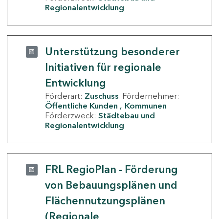
Regionalentwicklung
Unterstützung besonderer
Initiativen für regionale
Entwicklung
Förderart:
Zuschuss
Fördernehmer:
Öffentliche Kunden
Kommunen
Förderzweck:
Städtebau und
Regionalentwicklung
FRL RegioPlan - Förderung
von Bebauungsplänen und
Flächennutzungsplänen
(Regionale