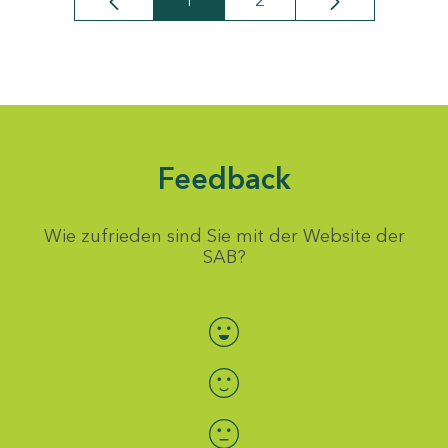
1
2
Seite
Seite
Feedback
Wie zufrieden sind Sie mit der Website der
SAB?
Bewertung auswählen