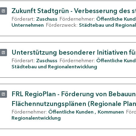
Zukunft Stadtgrün - Verbesserung des s
Förderart:
Zuschuss
Fördernehmer:
Öffentliche Kun
Unternehmen
Förderzweck:
Städtebau und Regional
Unterstützung besonderer Initiativen fü
Förderart:
Zuschuss
Fördernehmer:
Öffentliche Kun
Städtebau und Regionalentwicklung
FRL RegioPlan - Förderung von Bebauu
Flächennutzungsplänen (Regionale Pla
Fördernehmer:
Öffentliche Kunden
Kommunen
För
Regionalentwicklung