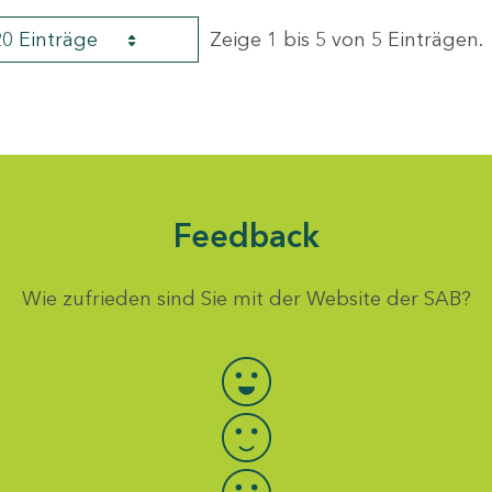
20 Einträge
Zeige 1 bis 5 von 5 Einträgen.
Feedback
Wie zufrieden sind Sie mit der Website der SAB?
Bewertung auswählen