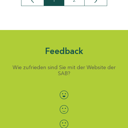
1
2
Seite
Seite
Feedback
Wie zufrieden sind Sie mit der Website der
SAB?
Bewertung auswählen