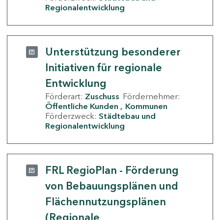
Regionalentwicklung
Unterstützung besonderer
Initiativen für regionale
Entwicklung
Förderart:
Zuschuss
Fördernehmer:
Öffentliche Kunden
Kommunen
Förderzweck:
Städtebau und
Regionalentwicklung
FRL RegioPlan - Förderung
von Bebauungsplänen und
Flächennutzungsplänen
(Regionale