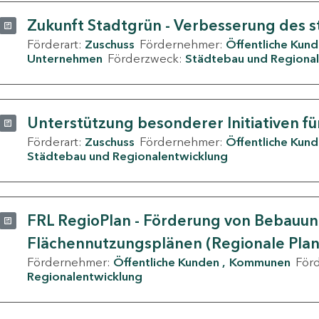
Zukunft Stadtgrün - Verbesserung des s
Förderart:
Zuschuss
Fördernehmer:
Öffentliche Kun
Unternehmen
Förderzweck:
Städtebau und Regional
Unterstützung besonderer Initiativen fü
Förderart:
Zuschuss
Fördernehmer:
Öffentliche Kun
Städtebau und Regionalentwicklung
FRL RegioPlan - Förderung von Bebauu
Flächennutzungsplänen (Regionale Pla
Fördernehmer:
Öffentliche Kunden
Kommunen
För
Regionalentwicklung