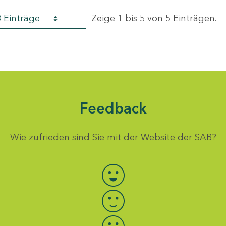
8 Einträge
Zeige 1 bis 5 von 5 Einträgen.
Feedback
Wie zufrieden sind Sie mit der Website der SAB?
Bewertung auswählen