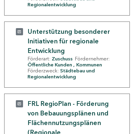
Regionalentwicklung
Unterstützung besonderer
Initiativen für regionale
Entwicklung
Förderart:
Zuschuss
Fördernehmer:
Öffentliche Kunden
Kommunen
Förderzweck:
Städtebau und
Regionalentwicklung
FRL RegioPlan - Förderung
von Bebauungsplänen und
Flächennutzungsplänen
(Regionale