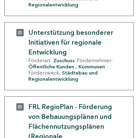
Regionalentwicklung
Unterstützung besonderer
Initiativen für regionale
Entwicklung
Förderart:
Zuschuss
Fördernehmer:
Öffentliche Kunden
Kommunen
Förderzweck:
Städtebau und
Regionalentwicklung
FRL RegioPlan - Förderung
von Bebauungsplänen und
Flächennutzungsplänen
(Regionale