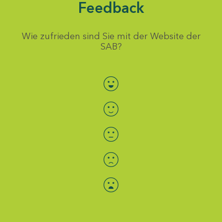
Feedback
Wie zufrieden sind Sie mit der Website der
SAB?
Bewertung auswählen