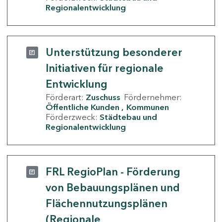
Regionalentwicklung
Unterstützung besonderer
Initiativen für regionale
Entwicklung
Förderart:
Zuschuss
Fördernehmer:
Öffentliche Kunden
Kommunen
Förderzweck:
Städtebau und
Regionalentwicklung
FRL RegioPlan - Förderung
von Bebauungsplänen und
Flächennutzungsplänen
(Regionale