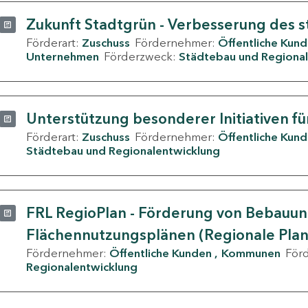
Zukunft Stadtgrün - Verbesserung des s
Förderart:
Zuschuss
Fördernehmer:
Öffentliche Kun
Unternehmen
Förderzweck:
Städtebau und Regional
Unterstützung besonderer Initiativen fü
Förderart:
Zuschuss
Fördernehmer:
Öffentliche Kun
Städtebau und Regionalentwicklung
FRL RegioPlan - Förderung von Bebauu
Flächennutzungsplänen (Regionale Pla
Fördernehmer:
Öffentliche Kunden
Kommunen
För
Regionalentwicklung