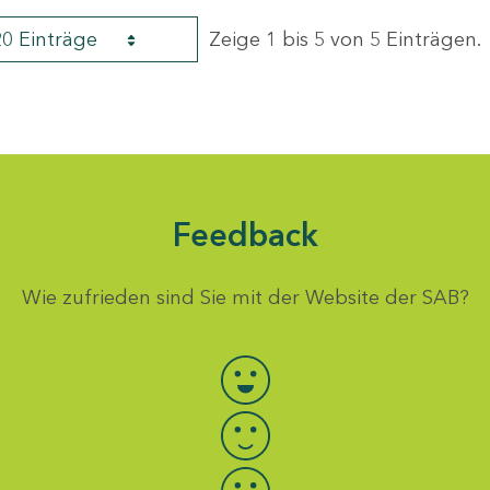
20 Einträge
Zeige 1 bis 5 von 5 Einträgen.
Feedback
Wie zufrieden sind Sie mit der Website der SAB?
Bewertung auswählen