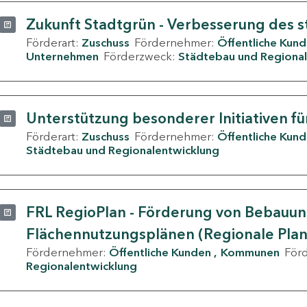
Zukunft Stadtgrün - Verbesserung des s
Förderart:
Zuschuss
Fördernehmer:
Öffentliche Kun
Unternehmen
Förderzweck:
Städtebau und Regional
Unterstützung besonderer Initiativen fü
Förderart:
Zuschuss
Fördernehmer:
Öffentliche Kun
Städtebau und Regionalentwicklung
FRL RegioPlan - Förderung von Bebauu
Flächennutzungsplänen (Regionale Pla
Fördernehmer:
Öffentliche Kunden
Kommunen
För
Regionalentwicklung