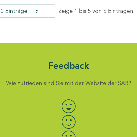
20 Einträge
Zeige 1 bis 5 von 5 Einträgen.
Feedback
Wie zufrieden sind Sie mit der Website der SAB?
Bewertung auswählen