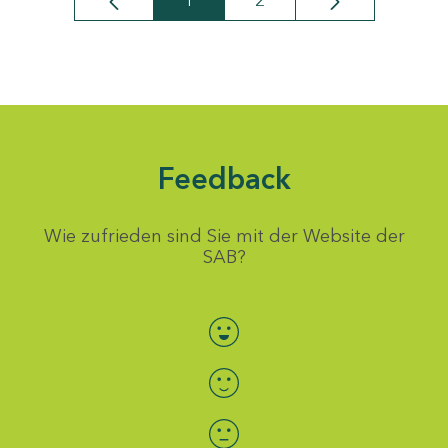
1
2
Seite
Seite
Feedback
Wie zufrieden sind Sie mit der Website der
SAB?
Bewertung auswählen