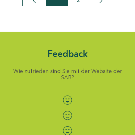
1
2
Seite
Seite
Feedback
Wie zufrieden sind Sie mit der Website der
SAB?
Bewertung auswählen