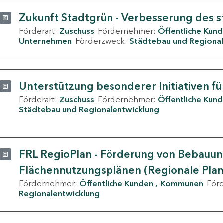
Zukunft Stadtgrün - Verbesserung des s
Förderart:
Zuschuss
Fördernehmer:
Öffentliche Kun
Unternehmen
Förderzweck:
Städtebau und Regional
Unterstützung besonderer Initiativen fü
Förderart:
Zuschuss
Fördernehmer:
Öffentliche Kun
Städtebau und Regionalentwicklung
FRL RegioPlan - Förderung von Bebauu
Flächennutzungsplänen (Regionale Pla
Fördernehmer:
Öffentliche Kunden
Kommunen
För
Regionalentwicklung