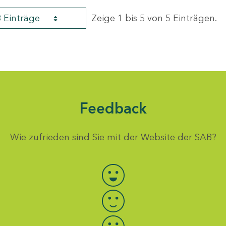
8 Einträge
Zeige 1 bis 5 von 5 Einträgen.
Feedback
Wie zufrieden sind Sie mit der Website der SAB?
Bewertung auswählen