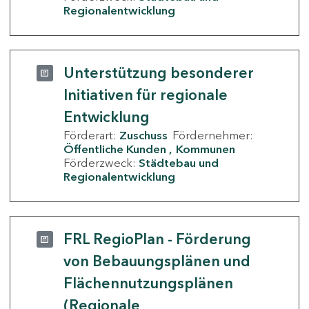
Regionalentwicklung
Unterstützung besonderer
Initiativen für regionale
Entwicklung
Förderart:
Zuschuss
Fördernehmer:
Öffentliche Kunden
Kommunen
Förderzweck:
Städtebau und
Regionalentwicklung
FRL RegioPlan - Förderung
von Bebauungsplänen und
Flächennutzungsplänen
(Regionale