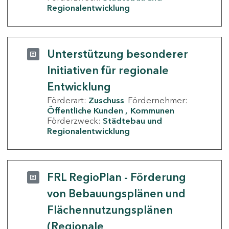
Regionalentwicklung
Unterstützung besonderer
Initiativen für regionale
Entwicklung
Förderart:
Zuschuss
Fördernehmer:
Öffentliche Kunden
Kommunen
Förderzweck:
Städtebau und
Regionalentwicklung
FRL RegioPlan - Förderung
von Bebauungsplänen und
Flächennutzungsplänen
(Regionale