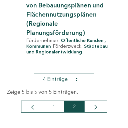
von Bebauungsplänen und
Flächennutzungsplänen
(Regionale
Planungsförderung)
Fördernehmer:
Öffentliche Kunden
Kommunen
Förderzweck:
Städtebau
und Regionalentwicklung
4 Einträge
Zeige 5 bis 5 von 5 Einträgen.
1
2
Seite
Seite