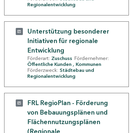
Regionalentwicklung
Unterstützung besonderer
Initiativen für regionale
Entwicklung
Förderart:
Zuschuss
Fördernehmer:
Öffentliche Kunden
Kommunen
Förderzweck:
Städtebau und
Regionalentwicklung
FRL RegioPlan - Förderung
von Bebauungsplänen und
Flächennutzungsplänen
(Regionale