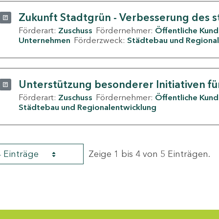
Zukunft Stadtgrün - Verbesserung des s
Förderart:
Zuschuss
Fördernehmer:
Öffentliche Kun
Unternehmen
Förderzweck:
Städtebau und Regional
Unterstützung besonderer Initiativen fü
Förderart:
Zuschuss
Fördernehmer:
Öffentliche Kun
Städtebau und Regionalentwicklung
4 Einträge
Zeige 1 bis 4 von 5 Einträgen.