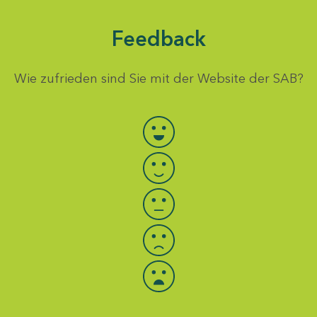
Feedback
Wie zufrieden sind Sie mit der Website der SAB?
Bewertung auswählen