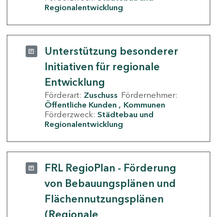
Regionalentwicklung
Unterstützung besonderer
Initiativen für regionale
Entwicklung
Förderart:
Zuschuss
Fördernehmer:
Öffentliche Kunden
Kommunen
Förderzweck:
Städtebau und
Regionalentwicklung
FRL RegioPlan - Förderung
von Bebauungsplänen und
Flächennutzungsplänen
(Regionale