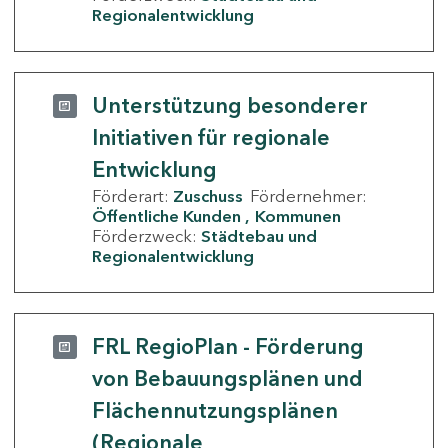
Regionalentwicklung
Unterstützung besonderer
Initiativen für regionale
Entwicklung
Förderart:
Zuschuss
Fördernehmer:
Öffentliche Kunden
Kommunen
Förderzweck:
Städtebau und
Regionalentwicklung
FRL RegioPlan - Förderung
von Bebauungsplänen und
Flächennutzungsplänen
(Regionale