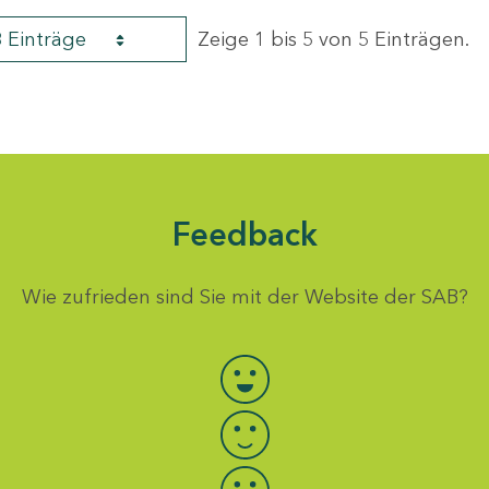
8 Einträge
Zeige 1 bis 5 von 5 Einträgen.
Feedback
Wie zufrieden sind Sie mit der Website der SAB?
Bewertung auswählen