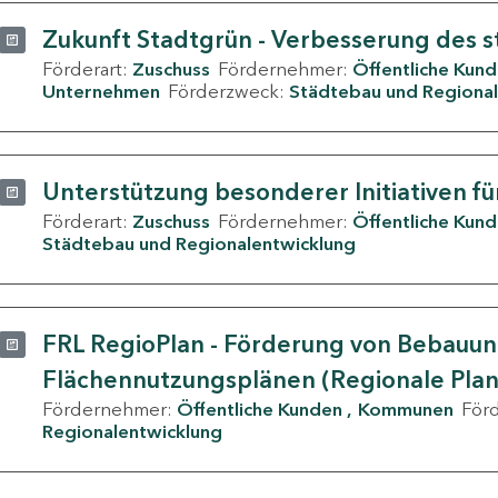
Zukunft Stadtgrün - Verbesserung des s
Förderart:
Zuschuss
Fördernehmer:
Öffentliche Kun
Unternehmen
Förderzweck:
Städtebau und Regional
Unterstützung besonderer Initiativen fü
Förderart:
Zuschuss
Fördernehmer:
Öffentliche Kun
Städtebau und Regionalentwicklung
FRL RegioPlan - Förderung von Bebauu
Flächennutzungsplänen (Regionale Pla
Fördernehmer:
Öffentliche Kunden
Kommunen
För
Regionalentwicklung