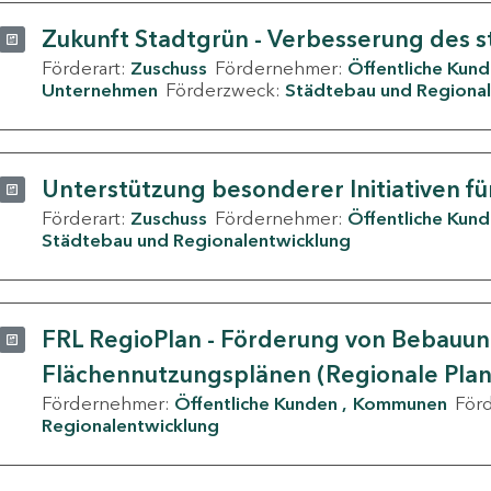
Zukunft Stadtgrün - Verbesserung des s
Förderart:
Zuschuss
Fördernehmer:
Öffentliche Kun
Unternehmen
Förderzweck:
Städtebau und Regional
Unterstützung besonderer Initiativen fü
Förderart:
Zuschuss
Fördernehmer:
Öffentliche Kun
Städtebau und Regionalentwicklung
FRL RegioPlan - Förderung von Bebauu
Flächennutzungsplänen (Regionale Pla
Fördernehmer:
Öffentliche Kunden
Kommunen
För
Regionalentwicklung