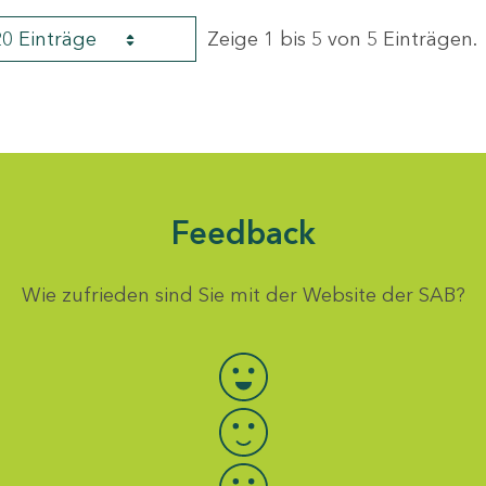
20 Einträge
Zeige 1 bis 5 von 5 Einträgen.
Feedback
Wie zufrieden sind Sie mit der Website der SAB?
Bewertung auswählen