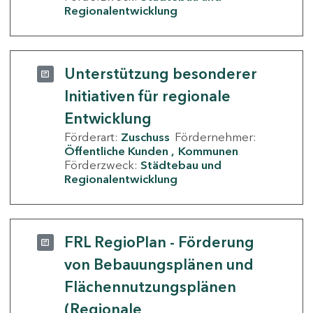
Regionalentwicklung
Unterstützung besonderer
Initiativen für regionale
Entwicklung
Förderart:
Zuschuss
Fördernehmer:
Öffentliche Kunden
Kommunen
Förderzweck:
Städtebau und
Regionalentwicklung
FRL RegioPlan - Förderung
von Bebauungsplänen und
Flächennutzungsplänen
(Regionale