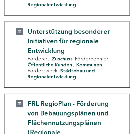
Regionalentwicklung
Unterstützung besonderer
Initiativen für regionale
Entwicklung
Förderart:
Zuschuss
Fördernehmer:
Öffentliche Kunden
Kommunen
Förderzweck:
Städtebau und
Regionalentwicklung
FRL RegioPlan - Förderung
von Bebauungsplänen und
Flächennutzungsplänen
(Regionale