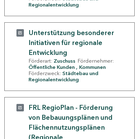
Regionalentwicklung
Unterstützung besonderer
Initiativen für regionale
Entwicklung
Förderart:
Zuschuss
Fördernehmer:
Öffentliche Kunden
Kommunen
Förderzweck:
Städtebau und
Regionalentwicklung
FRL RegioPlan - Förderung
von Bebauungsplänen und
Flächennutzungsplänen
(Regionale