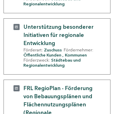
Regionalentwicklung
Unterstützung besonderer
Initiativen für regionale
Entwicklung
Förderart:
Zuschuss
Fördernehmer:
Öffentliche Kunden
Kommunen
Förderzweck:
Städtebau und
Regionalentwicklung
FRL RegioPlan - Förderung
von Bebauungsplänen und
Flächennutzungsplänen
(Regionale