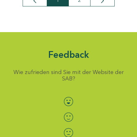
1
2
Seite
Seite
Feedback
Wie zufrieden sind Sie mit der Website der
SAB?
Bewertung auswählen