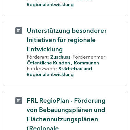
Regionalentwicklung
Unterstützung besonderer
Initiativen für regionale
Entwicklung
Förderart:
Zuschuss
Fördernehmer:
Öffentliche Kunden
Kommunen
Förderzweck:
Städtebau und
Regionalentwicklung
FRL RegioPlan - Förderung
von Bebauungsplänen und
Flächennutzungsplänen
(Regionale