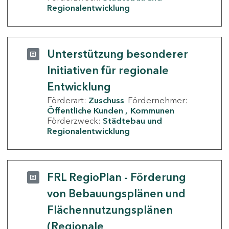
Regionalentwicklung
Unterstützung besonderer
Initiativen für regionale
Entwicklung
Förderart:
Zuschuss
Fördernehmer:
Öffentliche Kunden
Kommunen
Förderzweck:
Städtebau und
Regionalentwicklung
FRL RegioPlan - Förderung
von Bebauungsplänen und
Flächennutzungsplänen
(Regionale