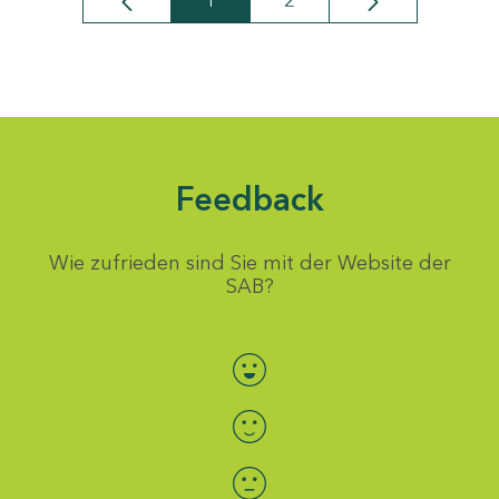
1
2
Seite
Seite
Feedback
Wie zufrieden sind Sie mit der Website der
SAB?
Bewertung auswählen