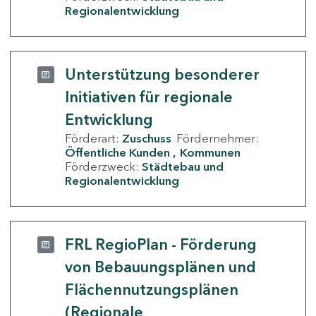
Regionalentwicklung
Unterstützung besonderer
Initiativen für regionale
Entwicklung
Förderart:
Zuschuss
Fördernehmer:
Öffentliche Kunden
Kommunen
Förderzweck:
Städtebau und
Regionalentwicklung
FRL RegioPlan - Förderung
von Bebauungsplänen und
Flächennutzungsplänen
(Regionale