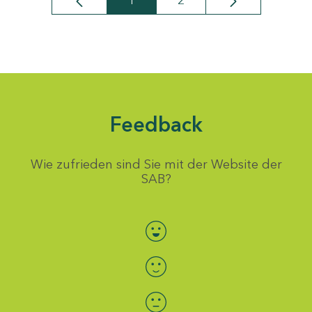
1
2
Seite
Seite
Feedback
Wie zufrieden sind Sie mit der Website der
SAB?
Bewertung auswählen