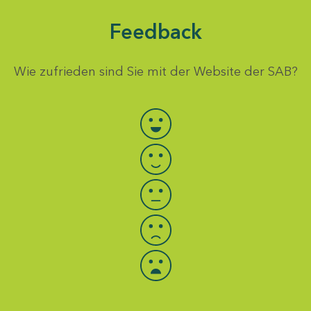
Feedback
Wie zufrieden sind Sie mit der Website der SAB?
Bewertung auswählen