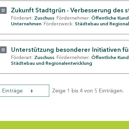
Zukunft Stadtgrün - Verbesserung des s
Förderart:
Zuschuss
Fördernehmer:
Öffentliche Kun
Unternehmen
Förderzweck:
Städtebau und Regional
Unterstützung besonderer Initiativen fü
Förderart:
Zuschuss
Fördernehmer:
Öffentliche Kun
Städtebau und Regionalentwicklung
4 Einträge
Zeige 1 bis 4 von 5 Einträgen.