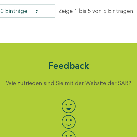
40 Einträge
Zeige 1 bis 5 von 5 Einträgen.
Feedback
Wie zufrieden sind Sie mit der Website der SAB?
Bewertung auswählen