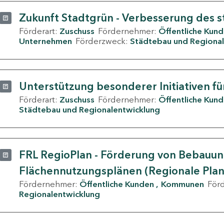
Zukunft Stadtgrün - Verbesserung des s
Förderart:
Zuschuss
Fördernehmer:
Öffentliche Kun
Unternehmen
Förderzweck:
Städtebau und Regional
Unterstützung besonderer Initiativen fü
Förderart:
Zuschuss
Fördernehmer:
Öffentliche Kun
Städtebau und Regionalentwicklung
FRL RegioPlan - Förderung von Bebauu
Flächennutzungsplänen (Regionale Pla
Fördernehmer:
Öffentliche Kunden
Kommunen
För
Regionalentwicklung