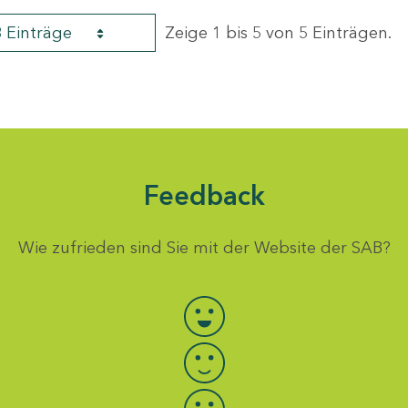
8 Einträge
Zeige 1 bis 5 von 5 Einträgen.
Feedback
Wie zufrieden sind Sie mit der Website der SAB?
Bewertung auswählen