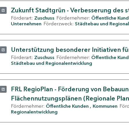
Zukunft Stadtgrün - Verbesserung des s
Förderart:
Zuschuss
Fördernehmer:
Öffentliche Kun
Unternehmen
Förderzweck:
Städtebau und Regional
Unterstützung besonderer Initiativen fü
Förderart:
Zuschuss
Fördernehmer:
Öffentliche Kun
Städtebau und Regionalentwicklung
FRL RegioPlan - Förderung von Bebauu
Flächennutzungsplänen (Regionale Pla
Fördernehmer:
Öffentliche Kunden
Kommunen
För
Regionalentwicklung