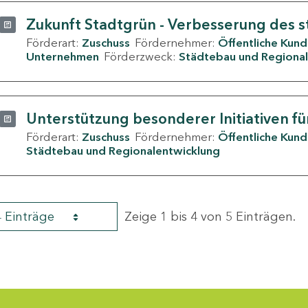
Zukunft Stadtgrün - Verbesserung des s
Förderart:
Zuschuss
Fördernehmer:
Öffentliche Kun
Unternehmen
Förderzweck:
Städtebau und Regional
Unterstützung besonderer Initiativen fü
Förderart:
Zuschuss
Fördernehmer:
Öffentliche Kun
Städtebau und Regionalentwicklung
4 Einträge
Zeige 1 bis 4 von 5 Einträgen.