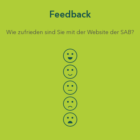
Feedback
Wie zufrieden sind Sie mit der Website der SAB?
Bewertung auswählen