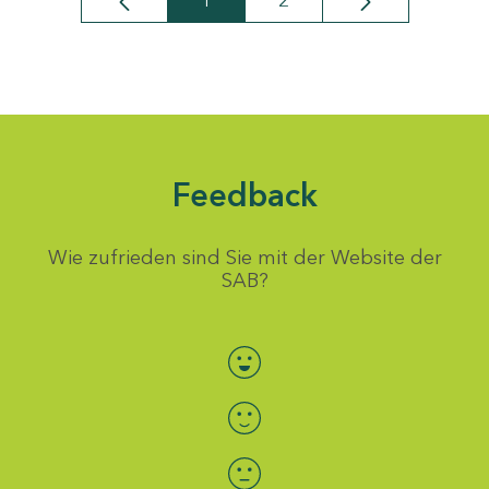
1
2
Seite
Seite
Feedback
Wie zufrieden sind Sie mit der Website der
SAB?
Bewertung auswählen